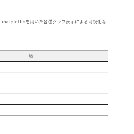
matplotlibを用いた各種グラフ表示による可視化な
節