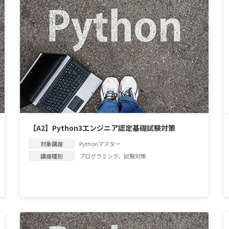
【A2】Python3エンジニア認定基礎試験対策
対象講座
Pythonマスター
講座種別
プログラミング
、
試験対策