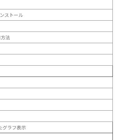
インストール
用方法
いたグラフ表示