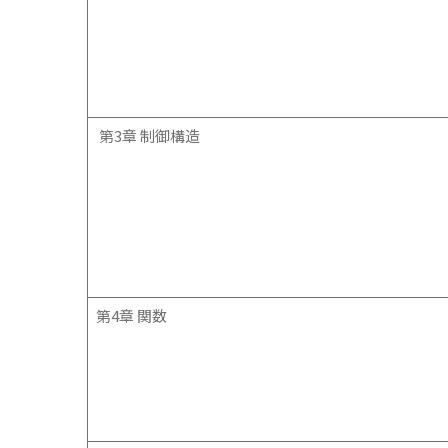
第3章 制御構造
第4章 関数