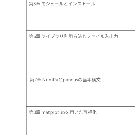
第5章 モジュールとインストール
第6章 ライブラリ利用方法とファイル入出力
第7章 NumPyとpandasの基本構文
第8章 matplotlibを用いた可視化