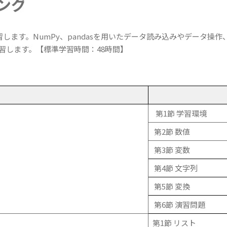
ミング
します。NumPy、pandasを用いたデータ読み込みやデータ操作、
習します。【標準学習時間：48時間】
第1節 学習環境
第2節 数値
第3節 変数
第4節 文字列
第5節 変換
第6節 演習問題
第1節 リスト