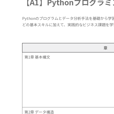
【A1】Pythonプログラ
Pythonのプログラムとデータ分析手法を基礎から学習
どの基本スキルに加えて、実践的なビジネス課題を学
章
第1章 基本構文
第2章 データ構造