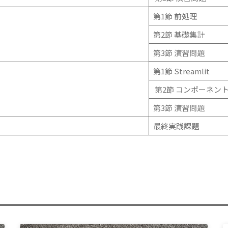
第1節 前処理
第2節 基礎集計
第3節 演習問題
第1節 Streamlit
第2節 コンポーネン
第3節 演習問題
最終実践課題